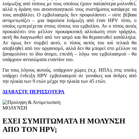
λοίμωξης από τύπους με τους οποίους έχουν παλαιότερα μολυνθεί,
αλλά η δράση του ανοσοποιητικού τους συστήματος κατάφερε να
τους αποβάλλει. Ο εμβολιασμός δεν προφυλάσσει – ούτε βέβαια
αντιμετωπίζει – μια παρούσα λοίμωξη από έναν HPV τύπο, ο
οποίος εμπεριέχεται στους τύπους του εμβολίου. Αν ο τύπος αυτός
προκαλέσει στο μέλλον προκαρκινική αλλοίωση στον τράχηλο,
αυτή θα διαγνωσθεί από τον ιατρό και θα θεραπευθεί κατάλληλα.
Αν όμως δεν συμβεί αυτό, ο τύπος αυτός του ιού τελικά θα
αποβληθεί από τον οργανισμό, αλλά δεν θα μπορεί στο μέλλον να
ξαναμολύνει το ίδιο άτομο, επειδή – λόγω του εμβολιασμού - θα
υπάρχουν αντισώματα εναντίον του.
Για τους λόγους αυτούς, υπάρχουν χώρες (π.χ. ΗΠΑ), στις οποίες
υπάρχει ένδειξη HPV εμβολιασμού σε γυναίκες και άνδρες από
την ηλικία των 9 ετών μέχρι την ηλικία των 45 ετών.
ΔΙΑΒΑΣΤΕ ΠΕΡΙΣΣΟΤΕΡΑ
ΜΟΛΥΝΣΗ
ΕΧΕΙ ΣΥΜΠΤΩΜΑΤΑ Η ΜΟΛΥΝΣΗ
ΑΠΟ ΤΟΝ HPV;