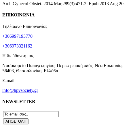
Arch Gynecol Obstet. 2014 Mar;289(3):471-2. Epub 2013 Aug 20.
ΕΠΙΚΟΙΝΩΝΙΑ
Τηλέφωνο Επικοινωνίας
+306997193770
+306973321162
Η διεύθυνσή μας
Νοσοκομείο Παπαγεωργίου, Περιφερειακή οδός. Νέα Ευκαρπία,
56403, Θεσσαλονίκη, Ελλάδα
E-mail
info@hpvsociety.gr
NEWSLETTER