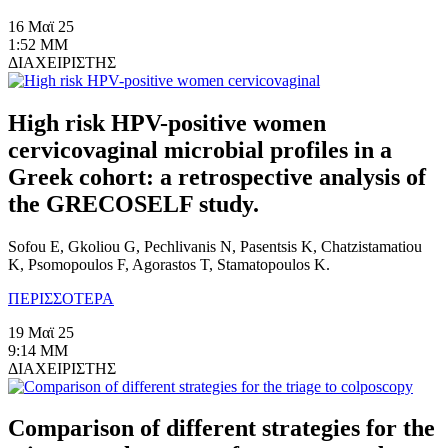
16 Μαϊ 25
1:52 ΜΜ
ΔΙΑΧΕΙΡΙΣΤΗΣ
High risk HPV-positive women
cervicovaginal microbial profiles in a
Greek cohort: a retrospective analysis of
the GRECOSELF study.
Sofou E, Gkoliou G, Pechlivanis N, Pasentsis K, Chatzistamatiou
K, Psomopoulos F, Agorastos T, Stamatopoulos K.
ΠΕΡΙΣΣΟΤΕΡΑ
19 Μαϊ 25
9:14 ΜΜ
ΔΙΑΧΕΙΡΙΣΤΗΣ
Comparison of different strategies for the