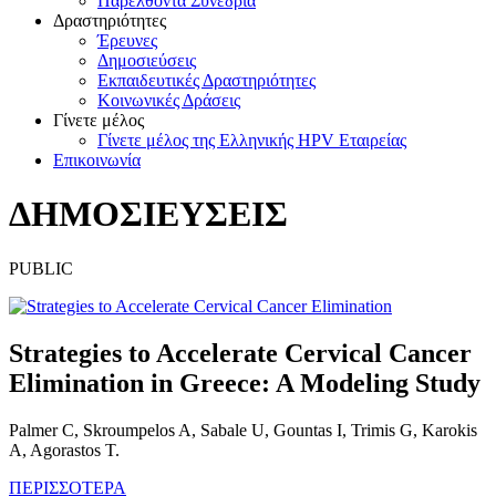
Παρελθόντα Συνέδρια
Δραστηριότητες
Έρευνες
Δημοσιεύσεις
Εκπαιδευτικές Δραστηριότητες
Κοινωνικές Δράσεις
Γίνετε μέλος
Γίνετε μέλος της Ελληνικής HPV Εταιρείας
Επικοινωνία
ΔΗΜΟΣΙΕΥΣΕΙΣ
PUBLIC
Strategies to Accelerate Cervical Cancer
Elimination in Greece: A Modeling Study
Palmer C, Skroumpelos A, Sabale U, Gountas I, Trimis G, Karokis
A, Agorastos T.
ΠΕΡΙΣΣΟΤΕΡΑ