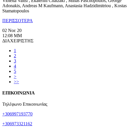
Violetta Vaitsi , Ekaterini Chatzaki , Minas Paschopoulos, George
Adonakis, Andreas M Kaufmann, Anastasia Hadzidimitriou , Kostas
Stamatopoulos
ΠΕΡΙΣΣΟΤΕΡΑ
02 Νοε 20
12:08 ΜΜ
ΔΙΑΧΕΙΡΙΣΤΗΣ
1
2
3
4
5
>
>>
ΕΠΙΚΟΙΝΩΝΙΑ
Τηλέφωνο Επικοινωνίας
+306997193770
+306973321162