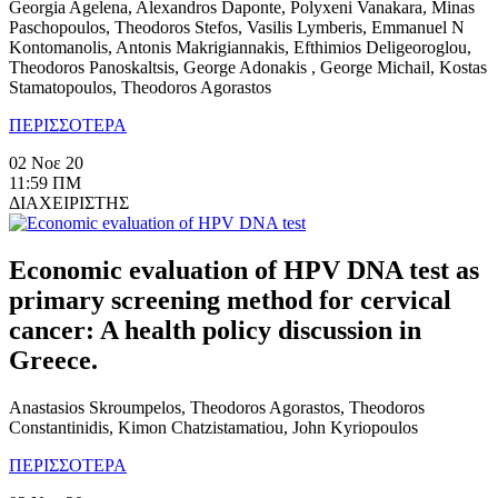
Georgia Agelena, Alexandros Daponte, Polyxeni Vanakara, Minas
Paschopoulos, Theodoros Stefos, Vasilis Lymberis, Emmanuel N
Kontomanolis, Antonis Makrigiannakis, Efthimios Deligeoroglou,
Theodoros Panoskaltsis, George Adonakis , George Michail, Kostas
Stamatopoulos, Theodoros Agorastos
ΠΕΡΙΣΣΟΤΕΡΑ
02 Νοε 20
11:59 ΠΜ
ΔΙΑΧΕΙΡΙΣΤΗΣ
Economic evaluation of HPV DNA test as
primary screening method for cervical
cancer: A health policy discussion in
Greece.
Anastasios Skroumpelos, Theodoros Agorastos, Theodoros
Constantinidis, Kimon Chatzistamatiou, John Kyriopoulos
ΠΕΡΙΣΣΟΤΕΡΑ