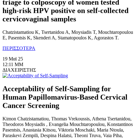
triage to colposcopy of women tested
high-risk HPV positive on self-collected
cervicovaginal samples
Chatzistamatiou K, Tsertanidou A, Moysiadis T, Mouchtaropoulou
E, Pasentsis K, Skenderi A, Stamatopoulos K, Agorastos T.
ΠΕΡΙΣΣΟΤΕΡΑ
19 Μαϊ 25
12:11 ΜΜ
ΔΙΑΧΕΙΡΙΣΤΗΣ
Acceptability of Self-Sampling for
Human Papillomavirus-Based Cervical
Cancer Screening
Kimon Chatzistamatiou, Thomas Vrekoussis, Athena Tsertanidou,
Theodoros Moysiadis , Evangelia Mouchtaropoulou, Konstantinos
Pasentsis, Anastasia Kitsou, Viktoria Moschaki, Maria Ntoula,
Paraskevi Zempili, Despina Halatsi, Theoni Truva, Vaia Piha,