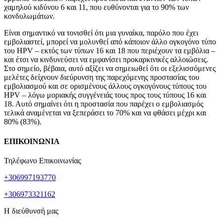
χαμηλού κιδύνου 6 και 11, που ευθύνονται για το 90% των
κονδυλωμάτων.
Είναι σημαντικό να τονισθεί ότι μια γυναίκα, παρόλο που έχει
εμβολιαστεί, μπορεί να μολυνθεί από κάποιον άλλο ογκογόνο τύπο
του HPV – εκτός των τύπων 16 και 18 που περιέχουν τα εμβόλια –
και έτσι να κινδυνεύσει να εμφανίσει προκαρκινικές αλλοιώσεις.
Στο σημείο, βέβαια, αυτό αξίζει να σημειωθεί ότι οι εξελισσόμενες
μελέτες δείχνουν διεύρυνση της παρεχόμενης προστασίας του
εμβολιασμού και σε ορισμένους άλλους ογκογόνους τύπους του
HPV – λόγω μοριακής συγγένειάς τους προς τους τύπους 16 και
18. Αυτό σημαίνει ότι η προστασία που παρέχει ο εμβολιασμός
τελικά αναμένεται να ξεπεράσει το 70% και να φθάσει μέχρι και
80% (83%).
ΕΠΙΚΟΙΝΩΝΙΑ
Τηλέφωνο Επικοινωνίας
+306997193770
+306973321162
Η διεύθυνσή μας