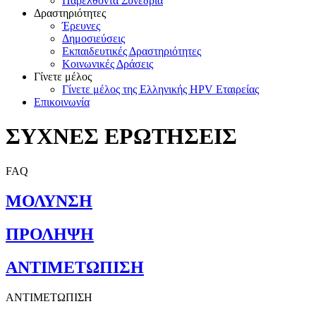
Παρελθόντα Συνέδρια
Δραστηριότητες
Έρευνες
Δημοσιεύσεις
Εκπαιδευτικές Δραστηριότητες
Κοινωνικές Δράσεις
Γίνετε μέλος
Γίνετε μέλος της Ελληνικής HPV Εταιρείας
Επικοινωνία
ΣΥΧΝΕΣ ΕΡΩΤΗΣΕΙΣ
FAQ
ΜΟΛΥΝΣΗ
ΠΡΟΛΗΨΗ
ΑΝΤΙΜΕΤΩΠΙΣΗ
ΑΝΤΙΜΕΤΩΠΙΣΗ