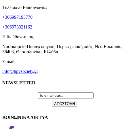
Τηλέφωνο Επικοινωνίας
+306997193770
+306973321162
Η διεύθυνσή μας
Νοσοκομείο Παπαγεωργίου, Περιφερειακή οδός. Νέα Ευκαρπία,
56403, Θεσσαλονίκη, Ελλάδα
E-mail
info@hpvsociety.gr
NEWSLETTER
ΚΟΙΝΩΝΙΚΑ ΔΙΚΤΥΑ