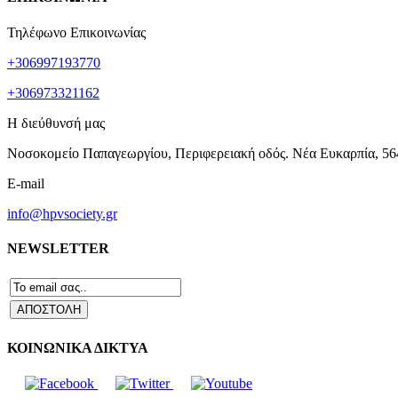
Τηλέφωνο Επικοινωνίας
+306997193770
+306973321162
Η διεύθυνσή μας
Νοσοκομείο Παπαγεωργίου, Περιφερειακή οδός. Νέα Ευκαρπία, 56
E-mail
info@hpvsociety.gr
NEWSLETTER
ΚΟΙΝΩΝΙΚΑ ΔΙΚΤΥΑ