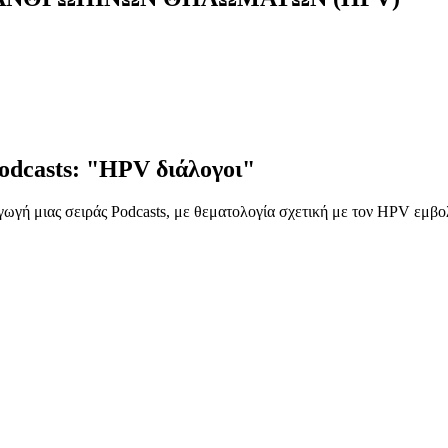
dcasts: "HPV διάλογοι"
ωγή μιας σειράς Podcasts, με θεματολογία σχετική με τον HPV εμ