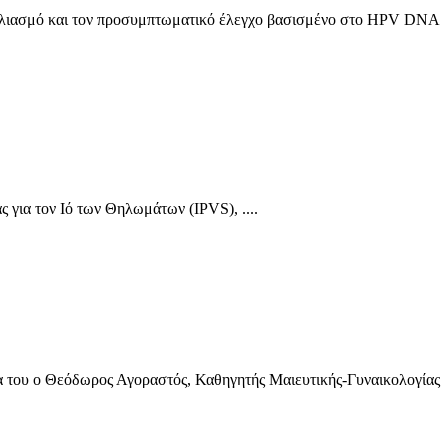
βολιασμό και τον προσυμπτωματικό έλεγχο βασισμένο στο HPV DNA
 για τον Ιό των Θηλωμάτων (IPVS), ....
ία του ο Θεόδωρος Αγοραστός, Καθηγητής Mαιευτικής-Γυναικολογίας