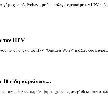
ωγή μιας σειράς Podcasts, με θεματολογία σχετική με τον HPV εμ
α τον HPV
ισθητοποίησης για τον HPV "One Less Worry" της Διεθνούς Εταιρείας
10 είδη καρκίνων....
λά και στην εμβολιαστική κάλυψη στη χώρα μας αναφέρθηκε στην ομιλ