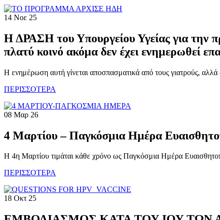
14 Νοε 25
Η ΔΡΑΣΗ του Υπουργείου Υγείας για την π
πλατύ κοινό ακόμα δεν έχει ενημερωθεί επ
Η ενημέρωση αυτή γίνεται αποσπασματικά από τους γιατρούς, αλλά –
ΠΕΡΙΣΣΟΤΕΡΑ
08 Μαρ 26
4 Μαρτίου – Παγκόσμια Ημέρα Ευαισθητο
Η 4η Μαρτίου τιμάται κάθε χρόνο ως Παγκόσμια Ημέρα Ευαισθητοπο
ΠΕΡΙΣΣΟΤΕΡΑ
18 Οκτ 25
ΕΜΒΟΛΙΑΣΜΟΣ ΚΑΤΑ ΤΟΥ ΙΟΥ ΤΩΝ