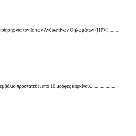
ίησης για τον Ιό των Ανθρωπίνων Θηλωμάτων (HPV),.......
ο προστατεύει από 10 μορφές καρκίνου......................