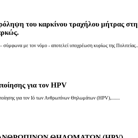
ρόληψη του καρκίνου τραχήλου μήτρας στην
αρκώς.
 σύμφωνα με τον νόμο - αποτελεί υποχρέωση κυρίως της Πολιτείας....
ποίησης για τον HPV
ίησης για τον Ιό των Ανθρωπίνων Θηλωμάτων (HPV),.......
 ΑΝΘΡΩΠΙΝΩΝ ΘΗΛΩΜΑΤΩΝ (HPV)