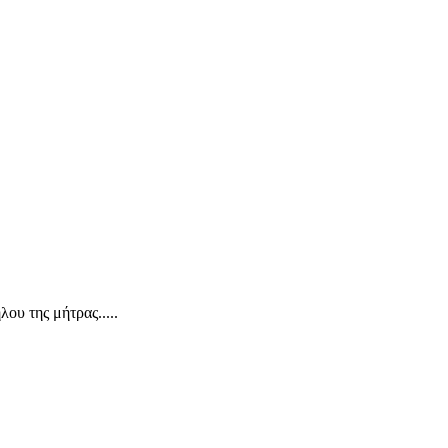
ου της μήτρας.....