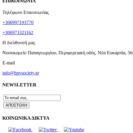
ΕΠΙΚΟΙΝΩΝΙΑ
Τηλέφωνο Επικοινωνίας
+306997193770
+306973321162
Η διεύθυνσή μας
Νοσοκομείο Παπαγεωργίου, Περιφερειακή οδός. Νέα Ευκαρπία, 56
E-mail
info@hpvsociety.gr
NEWSLETTER
ΚΟΙΝΩΝΙΚΑ ΔΙΚΤΥΑ