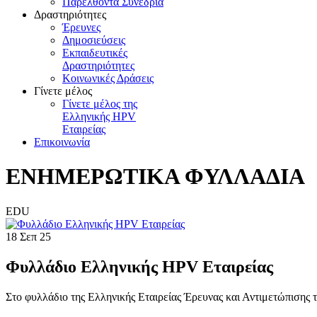
Παρελθόντα Συνέδρια
Δραστηριότητες
Έρευνες
Δημοσιεύσεις
Εκπαιδευτικές
Δραστηριότητες
Κοινωνικές Δράσεις
Γίνετε μέλος
Γίνετε μέλος της
Ελληνικής HPV
Εταιρείας
Επικοινωνία
ΕΝΗΜΕΡΩΤΙΚΑ ΦΥΛΛΑΔΙΑ
EDU
18 Σεπ 25
Φυλλάδιο Ελληνικής HPV Εταιρείας
Στο φυλλάδιο της Ελληνικής Εταιρείας Έρευνας και Αντιμετώπισης 