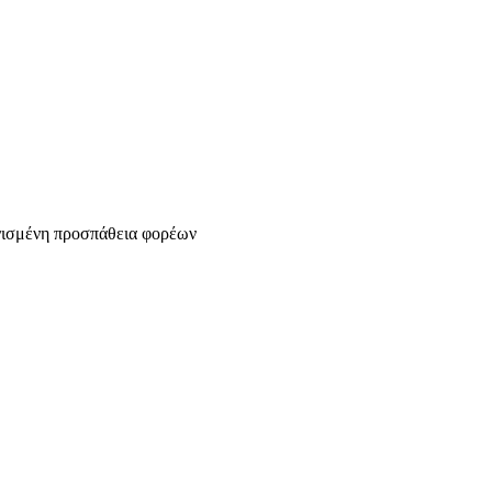
ονισμένη προσπάθεια φορέων