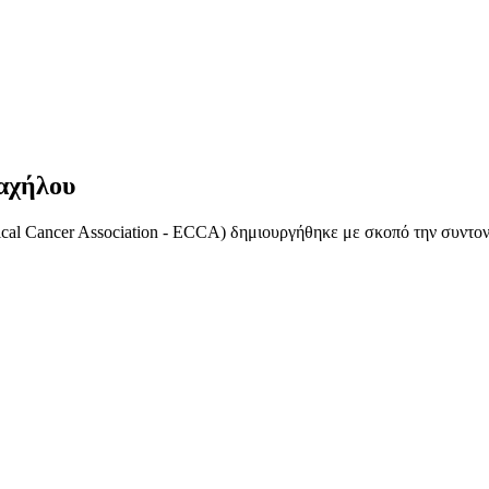
αχήλου
ical Cancer Association - ECCA) δημιουργήθηκε με σκοπό την συντ