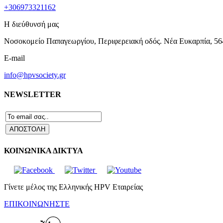
+306973321162
Η διεύθυνσή μας
Νοσοκομείο Παπαγεωργίου, Περιφερειακή οδός. Νέα Ευκαρπία, 56
E-mail
info@hpvsociety.gr
NEWSLETTER
ΚΟΙΝΩΝΙΚΑ ΔΙΚΤΥΑ
Γίνετε μέλος της Ελληνικής HPV Εταιρείας
ΕΠΙΚΟΙΝΩΝΗΣΤΕ