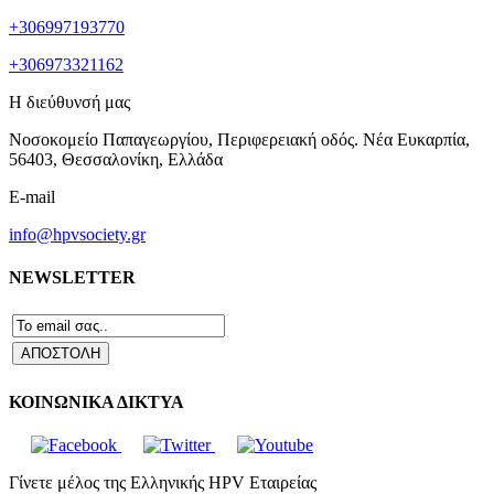
+306997193770
+306973321162
Η διεύθυνσή μας
Νοσοκομείο Παπαγεωργίου, Περιφερειακή οδός. Νέα Ευκαρπία,
56403, Θεσσαλονίκη, Ελλάδα
E-mail
info@hpvsociety.gr
NEWSLETTER
ΚΟΙΝΩΝΙΚΑ ΔΙΚΤΥΑ
Γίνετε μέλος της Ελληνικής HPV Εταιρείας