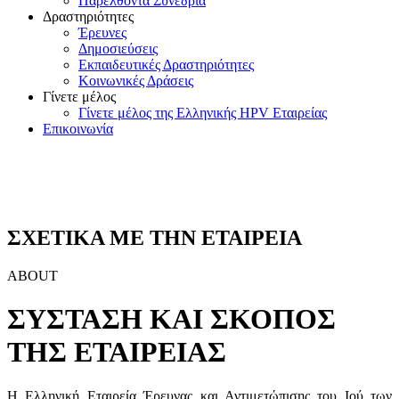
Παρελθόντα Συνέδρια
Δραστηριότητες
Έρευνες
Δημοσιεύσεις
Εκπαιδευτικές Δραστηριότητες
Κοινωνικές Δράσεις
Γίνετε μέλος
Γίνετε μέλος της Ελληνικής HPV Εταιρείας
Επικοινωνία
ΣΧΕΤΙΚΑ ΜΕ ΤΗΝ ΕΤΑΙΡΕΙΑ
ABOUT
ΣΥΣΤΑΣΗ ΚΑΙ ΣΚΟΠΟΣ
ΤΗΣ ΕΤΑΙΡΕΙΑΣ
Η Ελληνική Εταιρεία Έρευνας και Αντιμετώπισης του Ιού των