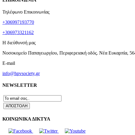
Τηλέφωνο Επικοινωνίας
+306997193770
+306973321162
Η διεύθυνσή μας
Νοσοκομείο Παπαγεωργίου, Περιφερειακή οδός. Νέα Ευκαρπία, 56
E-mail
info@hpvsociety.gr
NEWSLETTER
ΚΟΙΝΩΝΙΚΑ ΔΙΚΤΥΑ