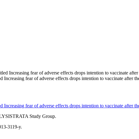
led Increasing fear of adverse effects drops intention to vaccinate after
led Increasing fear of adverse effects drops intention to vaccinate after
 T; LYSISTRATA Study Group.
013-3119-y.