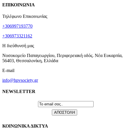
ΕΠΙΚΟΙΝΩΝΙΑ
Τηλέφωνο Επικοινωνίας
+306997193770
+306973321162
Η διεύθυνσή μας
Νοσοκομείο Παπαγεωργίου, Περιφερειακή οδός. Νέα Ευκαρπία,
56403, Θεσσαλονίκη, Ελλάδα
E-mail
info@hpvsociety.gr
NEWSLETTER
ΚΟΙΝΩΝΙΚΑ ΔΙΚΤΥΑ