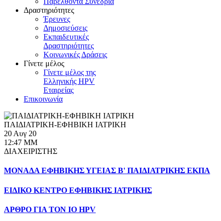
Παρελθόντα Συνέδρια
Δραστηριότητες
Έρευνες
Δημοσιεύσεις
Εκπαιδευτικές
Δραστηριότητες
Κοινωνικές Δράσεις
Γίνετε μέλος
Γίνετε μέλος της
Ελληνικής HPV
Εταιρείας
Επικοινωνία
ΠΑΙΔΙΑΤΡΙΚΗ-ΕΦΗΒΙΚΗ ΙΑΤΡΙΚΗ
20 Αυγ 20
12:47 ΜΜ
ΔΙΑΧΕΙΡΙΣΤΗΣ
ΜΟΝΑΔΑ ΕΦΗΒΙΚΗΣ ΥΓΕΙΑΣ Β' ΠΑΙΔΙΑΤΡΙΚΗΣ ΕΚΠΑ
ΕΙΔΙΚΟ ΚΕΝΤΡΟ ΕΦΗΒΙΚΗΣ ΙΑΤΡΙΚΗΣ
ΑΡΘΡΟ ΓΙΑ ΤΟΝ ΙΟ HPV