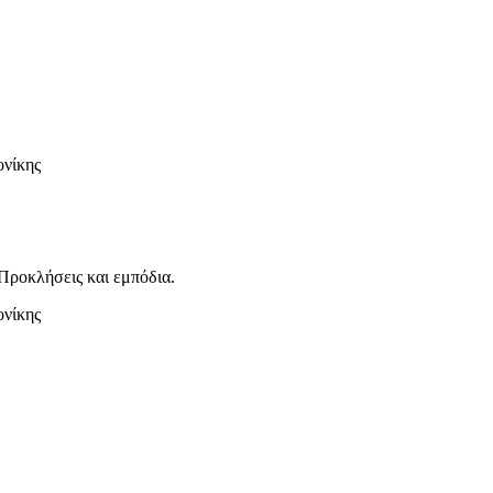
ονίκης
Προκλήσεις και εμπόδια.
ονίκης