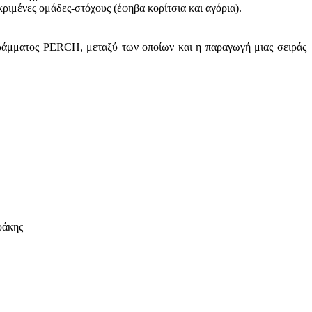
ριμένες ομάδες-στόχους (έφηβα κορίτσια και αγόρια).
ράμματος PERCH, μεταξύ των οποίων και η παραγωγή μιας σειράς
ράκης