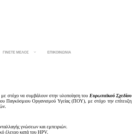
ΓΊΝΕΤΕ ΜΈΛΟΣ
ΕΠΙΚΟΙΝΩΝΊΑ
ν με στόχο να συμβάλουν στην υλοποίηση του
Ευρωπαϊκού Σχεδίου
ου Παγκόσμιου Οργανισμού Υγείας (ΠΟΥ), με στόχο την επίτευξη
ών.
νταλλαγής γνώσεων και εμπειριών.
κό έλεγχο κατά του HPV.