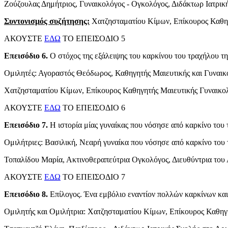
Ζούζουλας Δημήτριος, Γυναικολόγος - Ογκολόγος, Διδάκτωρ Ιατρι
Συντονισμός συζήτησης:
Χατζησταματίου Κίμων, Επίκουρος Καθηγ
ΑΚΟΥΣΤΕ
ΕΔΩ
ΤΟ ΕΠΕΙΣΟΔΙΟ 5
Επεισόδιο 6.
Ο στόχος της εξάλειψης του καρκίνου του τραχήλου τη
Ομιλητές: Αγοραστός Θεόδωρος, Καθηγητής Μαιευτικής και Γυναι
Χατζησταματίου Κίμων, Επίκουρος Καθηγητής Μαιευτικής Γυναικο
ΑΚΟΥΣΤΕ
ΕΔΩ
ΤΟ ΕΠΕΙΣΟΔΙΟ 6
Επεισόδιο 7.
Η ιστορία μίας γυναίκας που νόσησε από καρκίνο του 
Ομιλήτριες: Βασιλική, Νεαρή γυναίκα που νόσησε από καρκίνο του 
Τοπαλίδου Μαρία, Ακτινοθεραπεύτρια Ογκολόγος, Διευθύντρια το
ΑΚΟΥΣΤΕ
ΕΔΩ
ΤΟ ΕΠΕΙΣΟΔΙΟ 7
Επεισόδιο 8.
Επίλογος. Ένα εμβόλιο εναντίον πολλών καρκίνων κα
Ομιλητής και Ομιλήτρια: Χατζησταματίου Κίμων, Επίκουρος Καθηγ