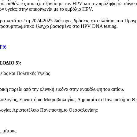
ις ασθένειες που σχετίζονται με τον HPV και την πρόληψη σε συγκεκ
ν υγείας στην επικοινωνία με το εμβόλιο HPV.
α κατά τα έτη 2024-2025 διάφορες δράσεις στο πλαίσιο του Προγ
ν προσυμπτωματικό έλεγχο βασισμένο στο HPV DNA testing.
Ff6
ΙΣΟΔΙΟ 5):
είας και Πολιτικής Υγείας
κή πορεία από την κλινική εικόνα στην ανακάλυψη του αιτίου.
ιολογίας, Εργαστήριο Μικροβιολογίας, Δημοκρίτειο Πανεπιστήμιο Θ
λογίας Αριστοτέλειο Πανεπιστήμιο Θεσσαλονίκης
ς μήτρας.