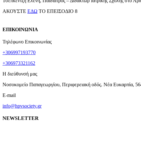
Τσεπκεντζή Ελένη, Παιδίατρος – Διδάκτωρ Ιατρικής Σχολής στο Αρ
ΑΚΟΥΣΤΕ
ΕΔΩ
ΤΟ ΕΠΕΙΣΟΔΙΟ 8
ΕΠΙΚΟΙΝΩΝΙΑ
Τηλέφωνο Επικοινωνίας
+306997193770
+306973321162
Η διεύθυνσή μας
Νοσοκομείο Παπαγεωργίου, Περιφερειακή οδός. Νέα Ευκαρπία, 56
E-mail
info@hpvsociety.gr
NEWSLETTER