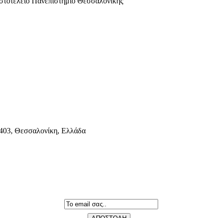
ιστοτέλειο Πανεπιστήμιο Θεσσαλονίκης
403, Θεσσαλονίκη, Ελλάδα