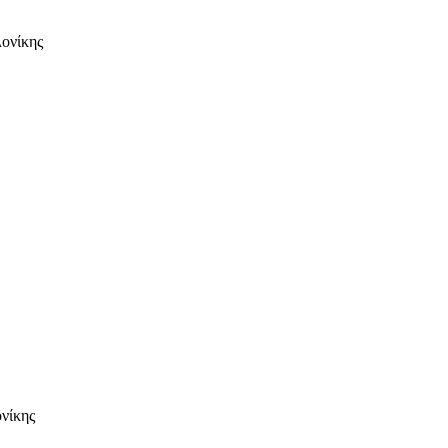
ονίκης
νίκης