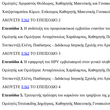
Ομιλητές: Αγοραστός Θεόδωρος, Καθηγητής Μαιευτικής και Γυναικ
Χατζησταματίου Κίμων, Επίκουρος Καθηγητής Μαιευτικής Γυναικο
ΑΚΟΥΣΤΕ
ΕΔΩ
ΤΟ ΕΠΕΙΣΟΔΙΟ 2
Επεισόδιο 3.
Η ανάπτυξη του προφυλακτικού εμβολίου εναντίον το
Ομιλητής και Ομιλήτρια: Ανταχόπουλος Χαράλαμπος, Καθηγητής Πα
Τσεπκεντζή Ελένη, Παιδίατρος – Διδάκτωρ Ιατρικής Σχολής στο Αρ
ΑΚΟΥΣΤΕ
ΕΔΩ
ΤΟ ΕΠΕΙΣΟΔΙΟ 3
Επεισόδιο 4.
Η εφαρμογή του HPV εμβολιασμού στον γενικό πληθυσ
Ομιλητής και Ομιλήτρια: Ανταχόπουλος Χαράλαμπος, Καθηγητής Πα
Τσεπκεντζή Ελένη, Παιδίατρος – Διδάκτωρ Ιατρικής Σχολής στο Αρ
ΑΚΟΥΣΤΕ
ΕΔΩ
ΤΟ ΕΠΕΙΣΟΔΙΟ 4
Επεισόδιο 5.
Τριτογενής πρόληψη του καρκίνου του τραχήλου της μ
Ομιλητές:Τσολακίδης Δημήτριος, Καθηγητής Μαιευτικής Γυναικολο