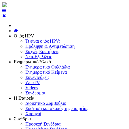
Ο ιός HPV
Τι είναι ο ιός HPV;
Πρόληψη & Αντιμετώπιση
Συχνές Ερωτήσεις
Νέα-Εξελίξεις
Ενημερωτικό Υλικό
Ενημερωτικά Φυλλάδια
Ενημερωτικά Κείμενα
Συνεντεύξεις
WebTV
Videos
Σύνδεσμοι
Η Εταιρεία
Διοικητικό Συμβούλιο
Σύσταση και σκοπός της εταιρείας
Χορηγοί
Συνέδρια
Προσεχή Συνέδρια