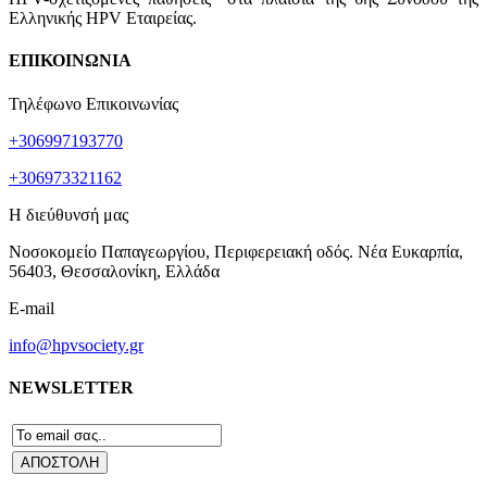
Ελληνικής HPV Εταιρείας.
ΕΠΙΚΟΙΝΩΝΙΑ
Τηλέφωνο Επικοινωνίας
+306997193770
+306973321162
Η διεύθυνσή μας
Νοσοκομείο Παπαγεωργίου, Περιφερειακή οδός. Νέα Ευκαρπία,
56403, Θεσσαλονίκη, Ελλάδα
E-mail
info@hpvsociety.gr
NEWSLETTER