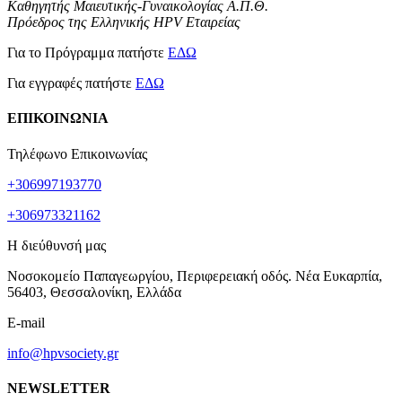
Καθηγητής Μαιευτικής-Γυναικολογίας Α.Π.Θ.
Πρόεδρος της Ελληνικής HPV Εταιρείας
Για το Πρόγραμμα πατήστε
ΕΔΩ
Για εγγραφές πατήστε
ΕΔΩ
ΕΠΙΚΟΙΝΩΝΙΑ
Τηλέφωνο Επικοινωνίας
+306997193770
+306973321162
Η διεύθυνσή μας
Νοσοκομείο Παπαγεωργίου, Περιφερειακή οδός. Νέα Ευκαρπία,
56403, Θεσσαλονίκη, Ελλάδα
E-mail
info@hpvsociety.gr
NEWSLETTER