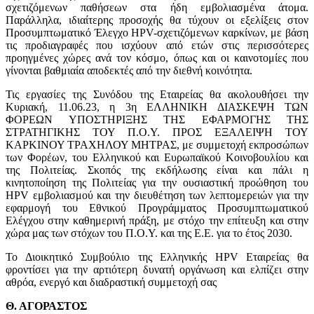
σχετιζόμενων παθήσεων στα ήδη εμβολιασμένα άτομα.
Παράλληλα, ιδιαίτερης προσοχής θα τύχουν οι εξελίξεις στον
Προσυμπτωματικό Έλεγχο HPV-σχετιζόμενων καρκίνων, με βάση
τις προδιαγραφές που ισχύουν από ετών στις περισσότερες
προηγμένες χώρες ανά τον κόσμο, όπως και οι καινοτομίες που
γίνονται βαθμιαία αποδεκτές από την διεθνή κοινότητα.
Τις εργασίες της Συνόδου της Εταιρείας θα ακολουθήσει την
Κυριακή, 11.06.23, η 3η ΕΛΛΗΝΙΚΗ ΔΙΑΣΚΕΨΗ ΤΩΝ
ΦΟΡΕΩΝ ΥΠΟΣΤΗΡΙΞΗΣ ΤΗΣ ΕΦΑΡΜΟΓΗΣ ΤΗΣ
ΣΤΡΑΤΗΓΙΚΗΣ ΤΟΥ Π.Ο.Υ. ΠΡΟΣ ΕΞΑΛΕΙΨΗ ΤΟΥ
ΚΑΡΚΙΝΟΥ ΤΡΑΧΗΛΟΥ ΜΗΤΡΑΣ, με συμμετοχή εκπροσώπων
των Φορέων, του Ελληνικού και Ευρωπαϊκού Κοινοβουλίου και
της Πολιτείας. Σκοπός της εκδήλωσης είναι και πάλι η
κινητοποίηση της Πολιτείας για την ουσιαστική προώθηση του
HPV εμβολιασμού και την διευθέτηση των λεπτομερειών για την
εφαρμογή του Εθνικού Προγράμματος Προσυμπτωματικού
Ελέγχου στην καθημερινή πράξη, με στόχο την επίτευξη και στην
χώρα μας των στόχων του Π.Ο.Υ. και της Ε.Ε. για το έτος 2030.
Το Διοικητικό Συμβούλιο της Ελληνικής HPV Εταιρείας θα
φροντίσει για την αρτιότερη δυνατή οργάνωση και ελπίζει στην
αθρόα, ενεργό και διαδραστική συμμετοχή σας
Θ. ΑΓOΡΑΣΤOΣ