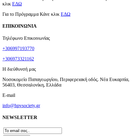
κλικ
ΕΔΩ
Για το Πρόγραμμα Κάνε κλικ
ΕΔΩ
ΕΠΙΚΟΙΝΩΝΙΑ
Τηλέφωνο Επικοινωνίας
+306997193770
+306973321162
Η διεύθυνσή μας
Νοσοκομείο Παπαγεωργίου, Περιφερειακή οδός. Νέα Ευκαρπία,
56403, Θεσσαλονίκη, Ελλάδα
E-mail
info@hpvsociety.gr
NEWSLETTER