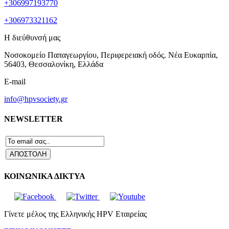
+306997193770
+306973321162
Η διεύθυνσή μας
Νοσοκομείο Παπαγεωργίου, Περιφερειακή οδός. Νέα Ευκαρπία,
56403, Θεσσαλονίκη, Ελλάδα
E-mail
info@hpvsociety.gr
NEWSLETTER
ΚΟΙΝΩΝΙΚΑ ΔΙΚΤΥΑ
Γίνετε μέλος της Ελληνικής HPV Εταιρείας