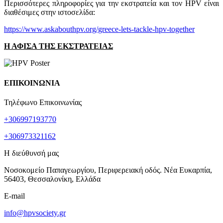
Περισσότερες πληροφορίες για την εκστρατεία και τον HPV είναι
διαθέσιμες στην ιστοσελίδα:
https://www.askabouthpv.org/greece-lets-tackle-hpv-together
Η ΑΦΙΣΑ ΤΗΣ ΕΚΣΤΡΑΤΕΙΑΣ
ΕΠΙΚΟΙΝΩΝΙΑ
Τηλέφωνο Επικοινωνίας
+306997193770
+306973321162
Η διεύθυνσή μας
Νοσοκομείο Παπαγεωργίου, Περιφερειακή οδός. Νέα Ευκαρπία,
56403, Θεσσαλονίκη, Ελλάδα
E-mail
info@hpvsociety.gr