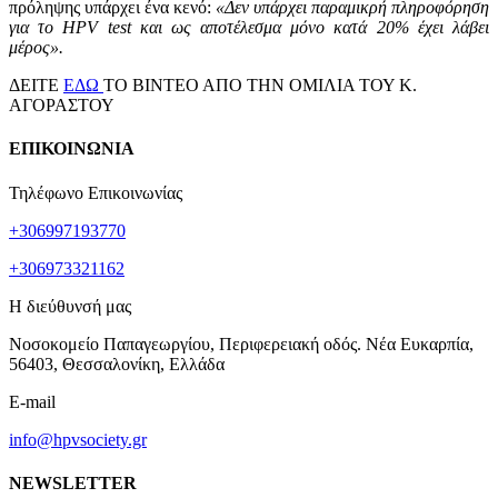
πρόληψης υπάρχει ένα κενό:
«Δεν υπάρχει παραμικρή πληροφόρηση
για το HPV test και ως αποτέλεσμα μόνο κατά 20% έχει λάβει
μέρος».
ΔΕΙΤΕ
ΕΔΩ
ΤΟ ΒΙΝΤΕΟ ΑΠΟ ΤΗΝ ΟΜΙΛΙΑ ΤΟΥ Κ.
ΑΓΟΡΑΣΤΟΥ
ΕΠΙΚΟΙΝΩΝΙΑ
Τηλέφωνο Επικοινωνίας
+306997193770
+306973321162
Η διεύθυνσή μας
Νοσοκομείο Παπαγεωργίου, Περιφερειακή οδός. Νέα Ευκαρπία,
56403, Θεσσαλονίκη, Ελλάδα
E-mail
info@hpvsociety.gr
NEWSLETTER