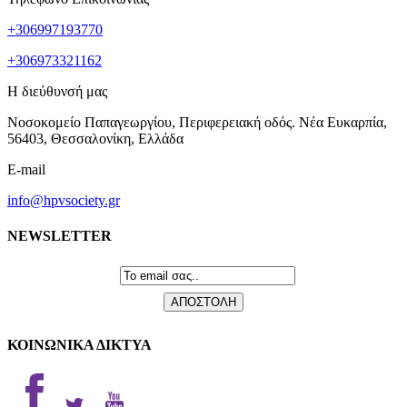
+306997193770
+306973321162
Η διεύθυνσή μας
Νοσοκομείο Παπαγεωργίου, Περιφερειακή οδός. Νέα Ευκαρπία,
56403, Θεσσαλονίκη, Ελλάδα
E-mail
info@hpvsociety.gr
NEWSLETTER
ΚΟΙΝΩΝΙΚΑ ΔΙΚΤΥΑ