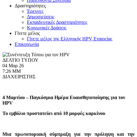
Παρελθόντα Συνέδρια
Δραστηριότητες
Έρευνες
Δημοσιεύσεις
Εκπαιδευτικές Δραστηριότητες
Κοινωνικές Δράσεις
Γίνετε μέλος
Γίνετε μέλος της Ελληνικής HPV Εταιρείας
Επικοινωνία
ΔΕΛΤΙΟ ΤΥΠΟΥ
04 Μαρ 26
7:26 ΜΜ
ΔΙΑΧΕΙΡΙΣΤΗΣ
4 Μαρτίου – Παγκόσμια Ημέρα Ευαισθητοποίησης για τον
HPV
Το εμβόλιο προστατεύει από 10 μορφές καρκίνου
Μια πρωτοποριακή σύμπραξη για την πρόληψη και την