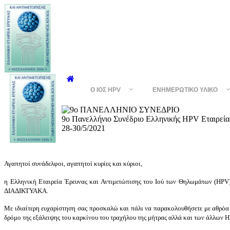
Ο ΙΌΣ HPV
ΕΝΗΜΕΡΩΤΙΚΌ ΥΛΙΚΌ
9ο Πανελλήνιο Συνέδριο Ελληνικής HPV Εταιρε
28-30/5/2021
Αγαπητοί συνάδελφοι, αγαπητοί κυρίες και κύριοι,
η Ελληνική Εταιρεία Έρευνας και Αντιμετώπισης του Ιού των Θηλωμάτων (HPV
ΔΙΑΔΙΚΤΥΑΚΑ.
Με ιδιαίτερη ευχαρίστηση σας προσκαλώ και πάλι να παρακολουθήσετε με αθρόα συμ
δρόμο της εξάλειψης του καρκίνου του τραχήλου της μήτρας αλλά και των άλλων