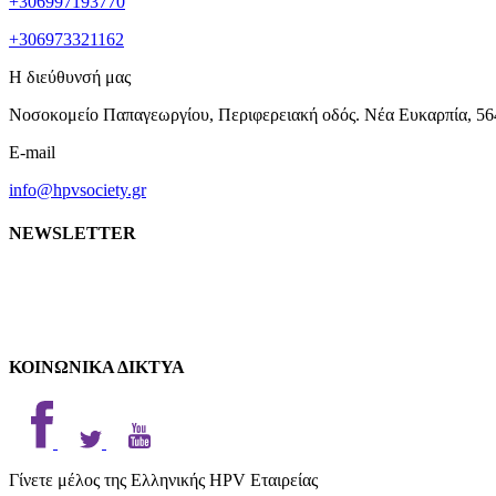
+306997193770
+306973321162
Η διεύθυνσή μας
Νοσοκομείο Παπαγεωργίου, Περιφερειακή οδός. Νέα Ευκαρπία, 56
E-mail
info@hpvsociety.gr
NEWSLETTER
ΚΟΙΝΩΝΙΚΑ ΔΙΚΤΥΑ
Γίνετε μέλος της Ελληνικής HPV Εταιρείας