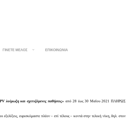
ΓΊΝΕΤΕ ΜΈΛΟΣ
ΕΠΙΚΟΙΝΩΝΊΑ
PV λοίμωξη και σχετιζόμενες παθήσεις»
από 28 έως 30 Μαΐου 2021 ΠΛΗΡΩΣ
 εξελίξεις, ευρισκόμαστε πλέον – επί τέλους – κοντά στην τελική νίκη, δηλ. στον