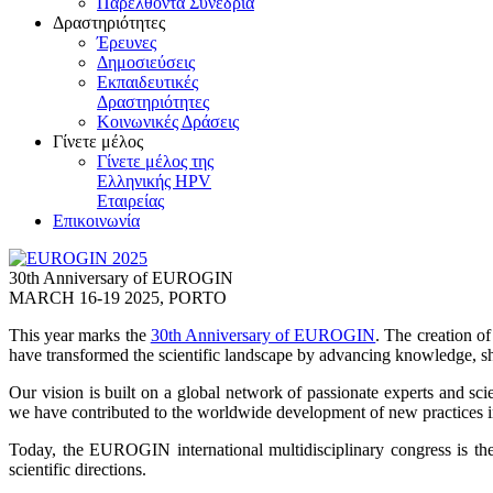
Παρελθόντα Συνέδρια
Δραστηριότητες
Έρευνες
Δημοσιεύσεις
Εκπαιδευτικές
Δραστηριότητες
Κοινωνικές Δράσεις
Γίνετε μέλος
Γίνετε μέλος της
Ελληνικής HPV
Εταιρείας
Επικοινωνία
30th Anniversary of EUROGIN
MARCH 16-19 2025, PORTO
This year marks the
30th Anniversary of EUROGIN
. The creation o
have transformed the scientific landscape by advancing knowledge, s
Our vision is built on a global network of passionate experts and sci
we have contributed to the worldwide development of new practices i
Today, the EUROGIN international multidisciplinary congress is the
scientific directions.