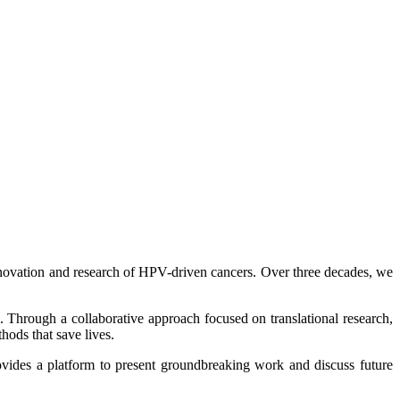
 innovation and research of HPV-driven cancers. Over three decades, we
n. Through a collaborative approach focused on translational research,
ods that save lives.
ovides a platform to present groundbreaking work and discuss future