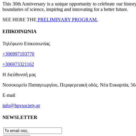
This 30th Anniversary is a unique opportunity to celebrate our histor
boundaries of science, inspiring and innovating for a better future.
SEE HERE THE
PRELIMINARY PROGRAM.
ΕΠΙΚΟΙΝΩΝΙΑ
Τηλέφωνο Επικοινωνίας
+306997193770
+306973321162
Η διεύθυνσή μας
Νοσοκομείο Παπαγεωργίου, Περιφερειακή οδός. Νέα Ευκαρπία, 56
E-mail
info@hpvsociety.gr
NEWSLETTER