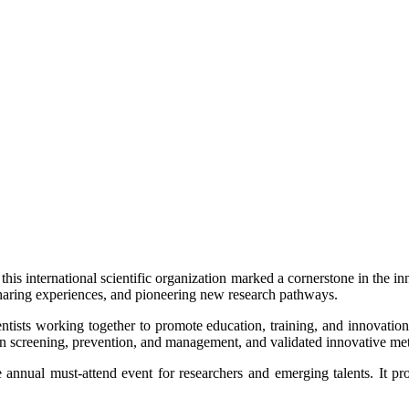
f this international scientific organization marked a cornerstone in the
haring experiences, and pioneering new research pathways.
entists working together to promote education, training, and innovatio
n screening, prevention, and management, and validated innovative meth
 annual must-attend event for researchers and emerging talents. It pr