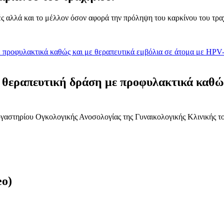
τικές αλλά και το μέλλον όσον αφορά την πρόληψη του καρκίνου του τρ
θεραπευτική δράση με προφυλακτικά καθώς 
γαστηρίου Ογκολογικής Ανοσολογίας της Γυναικολογικής Κλινικής τ
eo)