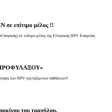
 σε επίτιμο μέλος !!
 lατρικής) σε επίτιμο μέλος της Ελληνικής HPV Εταιρείας
 ΠΡΟΦΥΛΑΞΟΥ»
πρόληψη των HPV σχετιζόμενων παθήσεων!!
αρκίνου του τραχήλου.