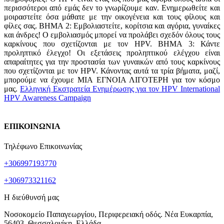
περισσότεροι από εμάς δεν το γνωρίζουμε καν. Ενημερωθείτε και
μοιραστείτε όσα μάθατε με την οικογένεια και τους φίλους και
φίλες σας. ΒΗΜΑ 2: Εμβολιαστείτε, κορίτσια και αγόρια, γυναίκες
και άνδρες! Ο εμβολιασμός μπορεί να προλάβει σχεδόν όλους τους
καρκίνους που σχετίζονται με τον HPV. ΒΗΜΑ 3: Κάντε
προληπτικό έλεγχο! Οι εξετάσεις προληπτικού ελέγχου είναι
απαραίτητες για την προστασία των γυναικών από τους καρκίνους
που σχετίζονται με τον HPV. Κάνοντας αυτά τα τρία βήματα, μαζί,
μπορούμε να έχουμε ΜΙΑ ΕΓΝΟΙΑ ΛΙΓΟΤΕΡΗ για τον κόσμο
μας.
Ελληνική Εκστρατεία Ενημέρωσης για τον HPV International
HPV Awareness Campaign
ΕΠΙΚΟΙΝΩΝΙΑ
Τηλέφωνο Επικοινωνίας
+306997193770
+306973321162
Η διεύθυνσή μας
Νοσοκομείο Παπαγεωργίου, Περιφερειακή οδός. Νέα Ευκαρπία,
56403, Θεσσαλονίκη, Ελλάδα