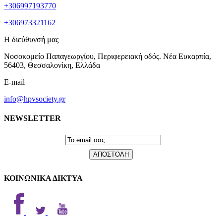
+306997193770
+306973321162
Η διεύθυνσή μας
Νοσοκομείο Παπαγεωργίου, Περιφερειακή οδός. Νέα Ευκαρπία,
56403, Θεσσαλονίκη, Ελλάδα
E-mail
info@hpvsociety.gr
NEWSLETTER
ΚΟΙΝΩΝΙΚΑ ΔΙΚΤΥΑ