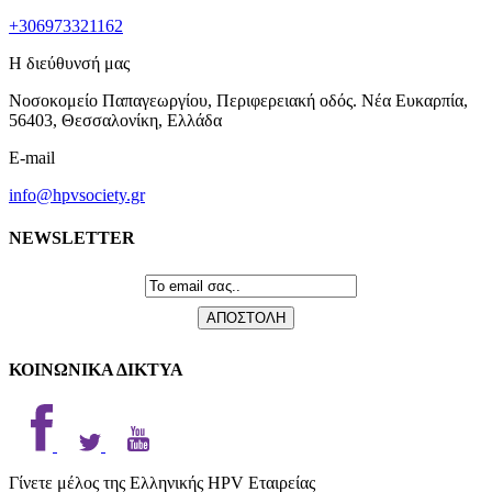
+306973321162
Η διεύθυνσή μας
Νοσοκομείο Παπαγεωργίου, Περιφερειακή οδός. Νέα Ευκαρπία,
56403, Θεσσαλονίκη, Ελλάδα
E-mail
info@hpvsociety.gr
NEWSLETTER
ΚΟΙΝΩΝΙΚΑ ΔΙΚΤΥΑ
Γίνετε μέλος της Ελληνικής HPV Εταιρείας