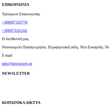
ΕΠΙΚΟΙΝΩΝΙΑ
Τηλέφωνο Επικοινωνίας
+306997193770
+306973321162
Η διεύθυνσή μας
Νοσοκομείο Παπαγεωργίου, Περιφερειακή οδός. Νέα Ευκαρπία, 56
E-mail
info@hpvsociety.gr
NEWSLETTER
ΚΟΙΝΩΝΙΚΑ ΔΙΚΤΥΑ