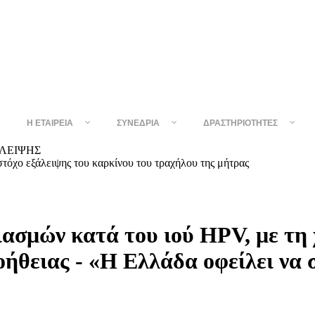
Η ΕΤΑΙΡΕΊΑ
ΣΥΝΈΔΡΙΑ
ΔΡΑΣΤΗΡΙΌΤΗΤΕΣ
όχο εξάλειψης του καρκίνου του τραχήλου της μήτρας
ασμών κατά του ιού HPV, με τη 
οήθειας - «Η Ελλάδα οφείλει να 