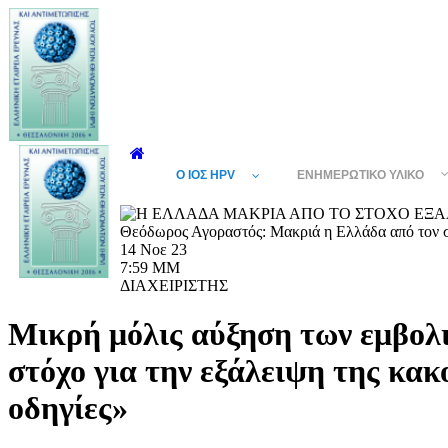
Ο ΙΌΣ HPV
ΕΝΗΜΕΡΩΤΙΚΌ ΥΛΙΚΌ
Θεόδωρος Αγοραστός: Μακριά η Ελλάδα από τον στ
14 Νοε 23
7:59 ΜΜ
ΔΙΑΧΕΙΡΙΣΤΗΣ
Μικρή μόλις αύξηση των εμβολι
στόχο για την εξάλειψη της κακ
οδηγίες»